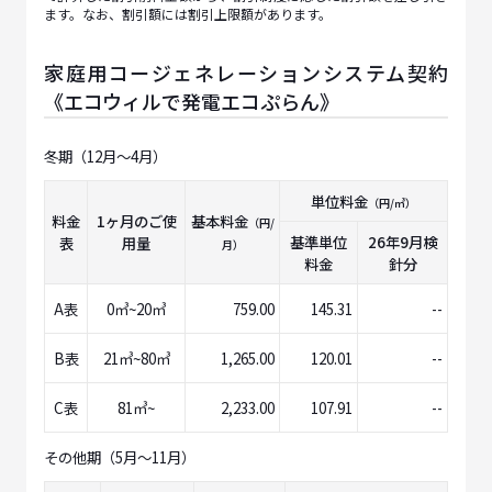
ます。なお、割引額には割引上限額があります。
家庭用コージェネレーションシステム契約
《エコウィルで発電エコぷらん》
冬期（12月～4月）
単位料金
（円/㎥）
料金
1ヶ月のご使
基本料金
（円/
基準単位
26年9月
検
表
用量
月）
料金
針分
A表
0㎥~20㎥
759.00
145.31
--
B表
21㎥~80㎥
1,265.00
120.01
--
C表
81㎥~
2,233.00
107.91
--
その他期（5月～11月）