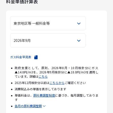
料金単価計算表
東京地区等 一般料金等
2026年9月
ガス料金早見表
政府支援として、原則、2026年8月・10月検針分にガス
▲14.0円/m3を、2026年9月検針分に▲18.0円/m3を適用し
ています。詳細は
こちら
2025年12月検針分以前は
こちらから
ご確認ください
消費税込みの単価を表示しております
単価料金は、
原料費調整制度
に基づき、毎月調整しておりま
す
各月の原料費調整額