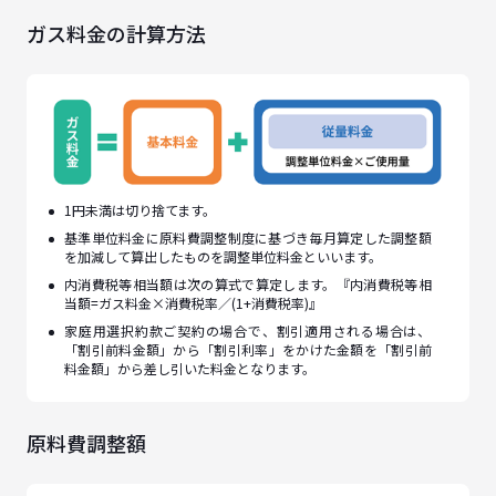
ガス料金の計算方法
1円未満は切り捨てます。
基準単位料金に原料費調整制度に基づき毎月算定した調整額
を加減して算出したものを調整単位料金といいます。
内消費税等相当額は次の算式で算定します。『内消費税等相
当額=ガス料金×消費税率／(1+消費税率)』
家庭用選択約款ご契約の場合で、割引適用される場合は、
「割引前料金額」から「割引利率」をかけた金額を「割引前
料金額」から差し引いた料金となります。
原料費調整額